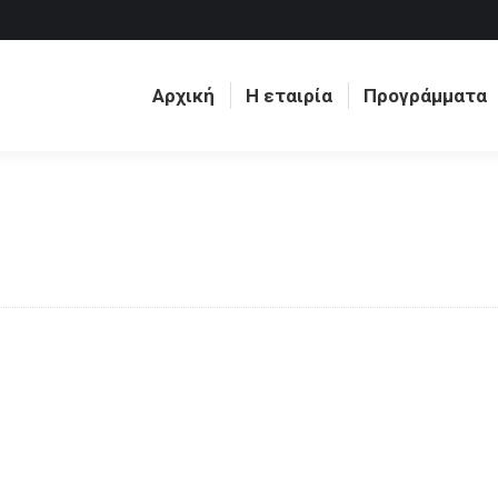
Αρχική
Η εταιρία
Προγράμματα
Αρχική
Η εταιρία
Προγράμματα