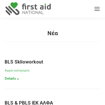
Νέα
You are here:
BLS Sklioworkout
Χωρίς κατηγορία
Details
BLS & PBLS ΙΕΚ ΑΛΦΑ