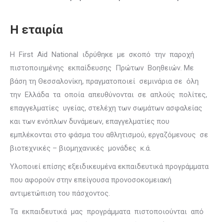
Η εταιρία
Η First Aid National ιδρύθηκε με σκοπό την παροχή
πιστοποιημένης εκπαίδευσης Πρώτων Βοηθειών. Με
βάση τη Θεσσαλονίκη, πραγματοποιεί σεμινάρια σε όλη
την Ελλάδα τα οποία απευθύνονται σε απλούς πολίτες,
επαγγελματίες υγείας, στελέχη των σωμάτων ασφαλείας
και των ενόπλων δυνάμεων, επαγγελματίες που
εμπλέκονται στο φάσμα του αθλητισμού, εργαζόμενους σε
βιοτεχνικές – βιομηχανικές μονάδες κ.ά.
Υλοποιεί επίσης εξειδικευμένα εκπαιδευτικά προγράμματα
που αφορούν στην επείγουσα προνοσοκομειακή
αντιμετώπιση του πάσχοντος.
Τα εκπαιδευτικά μας προγράμματα πιστοποιούνται από