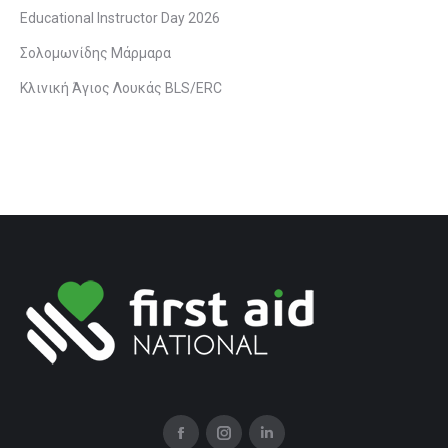
Educational Instructor Day 2026
Σολομωνίδης Μάρμαρα
Κλινική Άγιος Λουκάς BLS/ERC
Facebook
Instagram
Linkedin