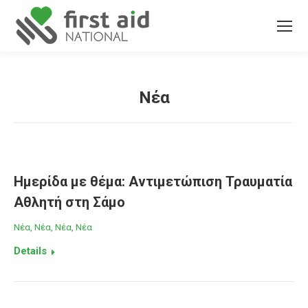
Νέα
You are here:
Ημερίδα με θέμα: Αντιμετώπιση Τραυματία
Αθλητή στη Σάμο
Νέα
,
Νέα
,
Νέα
,
Νέα
Details