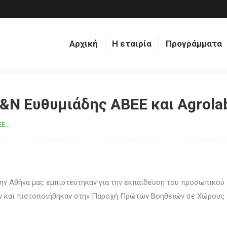
Αρχική
Η εταιρία
Προγράμματα
Αρχική
Η εταιρία
Προγράμματα
Ν Ευθυμιάδης ABEE και Agrola
EE…
ην Αθήνα μας εμπιστεύτηκαν για την εκπαίδευση του προσωπικού
αν και πιστοποιήθηκαν στην Παροχή Πρώτων Βοηθειών σε Χώρους